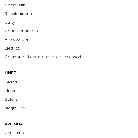
Combustibili
Riscaldamento
Utility
Condizionamento
Attrezzatura
Elettrico
Componenti arredo bagno e accessori
LINEE
Ferrari
Idrhaus
Solaris
Magic Flex
AZIENDA
Chi siamo