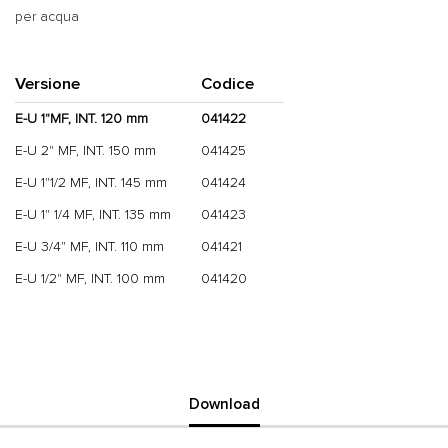
per acqua
Versione
Codice
E-U 1"MF, INT. 120 mm
041422
E-U 2" MF, INT. 150 mm
041425
E-U 1"1/2 MF, INT. 145 mm
041424
E-U 1" 1/4 MF, INT. 135 mm
041423
E-U 3/4" MF, INT. 110 mm
041421
E-U 1/2" MF, INT. 100 mm
041420
Download