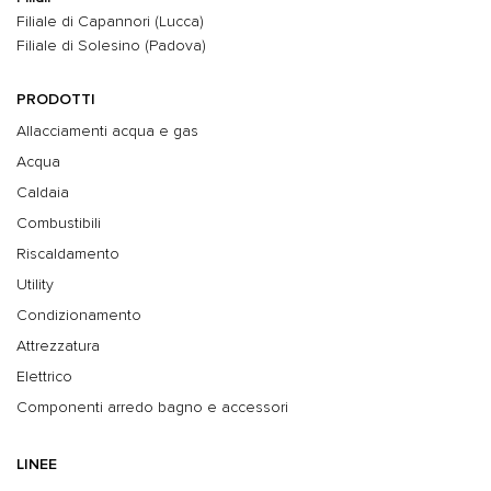
Filiale di Capannori (Lucca)
Filiale di Solesino (Padova)
PRODOTTI
Allacciamenti acqua e gas
Acqua
Caldaia
Combustibili
Riscaldamento
Utility
Condizionamento
Attrezzatura
Elettrico
Componenti arredo bagno e accessori
LINEE