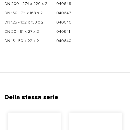
DN 200 - 274 x 220 x 2
040649
DN 150 - 211 x 168 x 2
040647
DN 125 - 192 x 133 x 2
040646
DN 20 - 61 x 27 x 2
040641
DN 15 - 50 x 22 x 2
040640
Della stessa serie