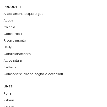
PRODOTTI
Allacciamenti acqua e gas
Acqua
Caldaia
Combustibili
Riscaldamento
Utility
Condizionamento
Attrezzatura
Elettrico
Componenti arredo bagno e accessori
LINEE
Ferrari
Idrhaus
Solaris