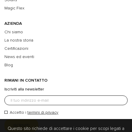
Magic Flex
AZIENDA
Chi siamo
La nostra storia
Certificazioni
News ed eventi
Blog
RIMANI IN CONTATTO
Iscriviti alla newsletter
Accetto i
termini di privacy
Questo sito richiede di accettare i cookie per scopi legati a