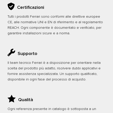
Certificazioni
Tutti i prodotti Ferrari sono conformi alle direttive europee
CE, alle normative UNI e EN di riferimento e al regolamento
REACH. Ogni componente è documentato e verificato, per
garantire installazioni sicure e a norma.
Supporto
Il team tecnico Ferrari è a disposizione per orientare nella
scelta del prodotto più adatto, risolvere dubbi applicativi e
fornire assistenza specializzata. Un supporto qualificato,
disponibile in ogni fase del processo di acquisto.
Qualità
Ogni referenza presente in catalogo è sottoposta a un