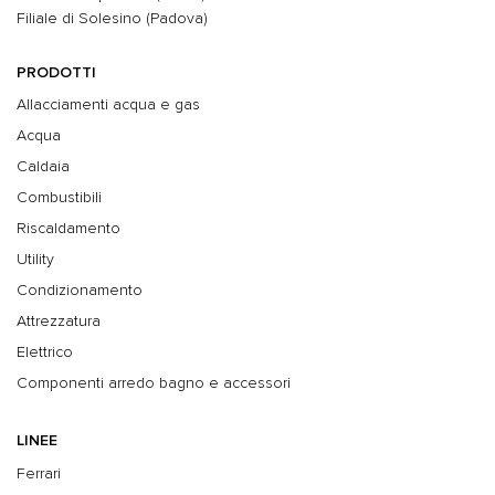
Filiale di Solesino (Padova)
PRODOTTI
Allacciamenti acqua e gas
Acqua
Caldaia
Combustibili
Riscaldamento
Utility
Condizionamento
Attrezzatura
Elettrico
Componenti arredo bagno e accessori
LINEE
Ferrari