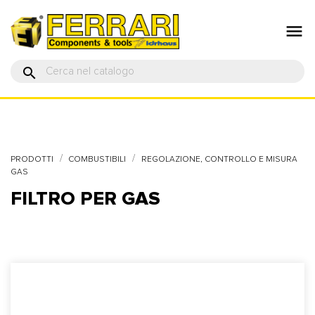

search
PRODOTTI
COMBUSTIBILI
REGOLAZIONE, CONTROLLO E MISURA
GAS
FILTRO PER GAS