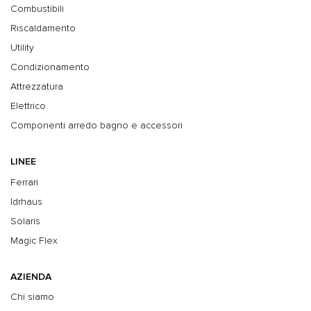
Combustibili
Riscaldamento
Utility
Condizionamento
Attrezzatura
Elettrico
Componenti arredo bagno e accessori
LINEE
Ferrari
Idrhaus
Solaris
Magic Flex
AZIENDA
Chi siamo