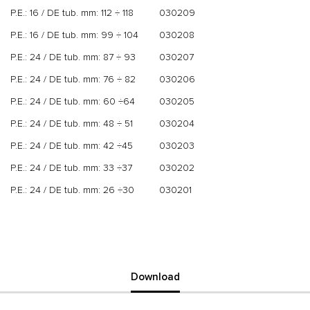
P.E.: 16 / DE tub. mm: 112 ÷ 118
030209
P.E.: 16 / DE tub. mm: 99 ÷ 104
030208
P.E.: 24 / DE tub. mm: 87 ÷ 93
030207
P.E.: 24 / DE tub. mm: 76 ÷ 82
030206
P.E.: 24 / DE tub. mm: 60 ÷64
030205
P.E.: 24 / DE tub. mm: 48 ÷ 51
030204
P.E.: 24 / DE tub. mm: 42 ÷45
030203
P.E.: 24 / DE tub. mm: 33 ÷37
030202
P.E.: 24 / DE tub. mm: 26 ÷30
030201
Download