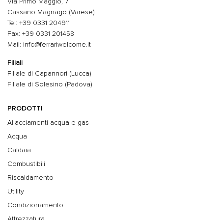
Via Primo Maggio, 7
Cassano Magnago (Varese)
Tel: +39 0331 204911
Fax: +39 0331 201458
Mail: info@ferrariwelcome.it
Filiali
Filiale di Capannori (Lucca)
Filiale di Solesino (Padova)
PRODOTTI
Allacciamenti acqua e gas
Acqua
Caldaia
Combustibili
Riscaldamento
Utility
Condizionamento
Attrezzatura