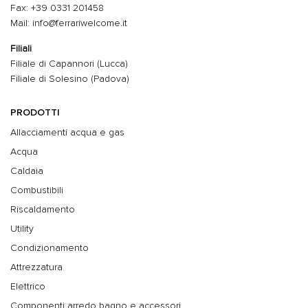
Fax: +39 0331 201458
Mail: info@ferrariwelcome.it
Filiali
Filiale di Capannori (Lucca)
Filiale di Solesino (Padova)
PRODOTTI
Allacciamenti acqua e gas
Acqua
Caldaia
Combustibili
Riscaldamento
Utility
Condizionamento
Attrezzatura
Elettrico
Componenti arredo bagno e accessori