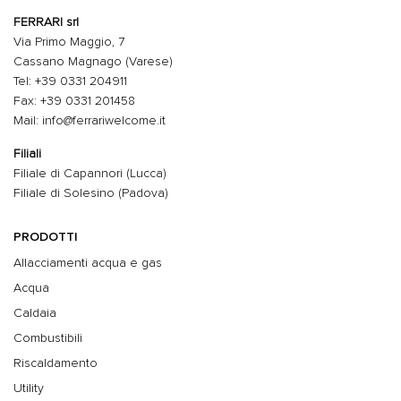
FERRARI srl
Via Primo Maggio, 7
Cassano Magnago (Varese)
Tel: +39 0331 204911
Fax: +39 0331 201458
Mail: info@ferrariwelcome.it
Filiali
Filiale di Capannori (Lucca)
Filiale di Solesino (Padova)
PRODOTTI
Allacciamenti acqua e gas
Acqua
Caldaia
Combustibili
Riscaldamento
Utility