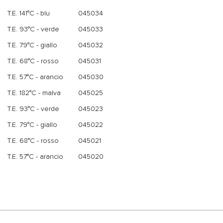
T.E. 141°C - blu
045034
T.E. 93°C - verde
045033
T.E. 79°C - giallo
045032
T.E. 68°C - rosso
045031
T.E. 57°C - arancio
045030
T.E. 182°C - malva
045025
T.E. 93°C - verde
045023
T.E. 79°C - giallo
045022
T.E. 68°C - rosso
045021
T.E. 57°C - arancio
045020