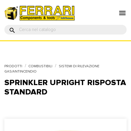

search
PRODOTTI
COMBUSTIBILI
SISTEMI DI RILEVAZIONE
GAS/ANTINCENDIO
SPRINKLER UPRIGHT RISPOSTA
STANDARD