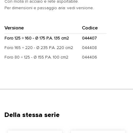
Con molla in acciaio e rete asportabile.
Per dimensioni e passaggio aria: vedi versione.
Versione
Codice
Foro 125 ÷ 160 - Ø 175 P.A. 135 cm2
044407
Foro 165 ÷ 220 - Ø 235 P.A. 220 cm2
044408
Foro 80 ÷ 125 - Ø 155 P.A. 100 cm2
044406
Della stessa serie