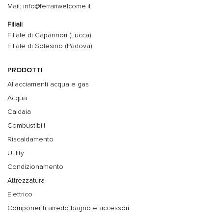
Mail: info@ferrariwelcome.it
Filiali
Filiale di Capannori (Lucca)
Filiale di Solesino (Padova)
PRODOTTI
Allacciamenti acqua e gas
Acqua
Caldaia
Combustibili
Riscaldamento
Utility
Condizionamento
Attrezzatura
Elettrico
Componenti arredo bagno e accessori